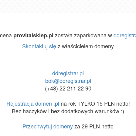
mena
została zaparkowana w
ddregistra
provitalsklep.pl
Skontaktuj się
z właścicielem domeny
ddregistrar.pl
bok@ddregistrar.pl
(+48) 22 211 22 90
Rejestracja domen .pl
na rok TYLKO 15 PLN netto!
Bez haczyków i bez dodatkowych warunków :)
Przechwytuj domeny
za 29 PLN netto